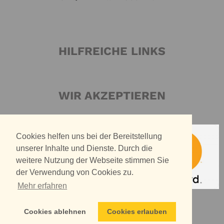
HILFREICHE LINKS
WIR AKZEPTIEREN
Cookies helfen uns bei der Bereitstellung
unserer Inhalte und Dienste. Durch die
weitere Nutzung der Webseite stimmen Sie
der Verwendung von Cookies zu.
Mehr erfahren
Cookies ablehnen
Cookies erlauben
WIR VERSENDEN MIT