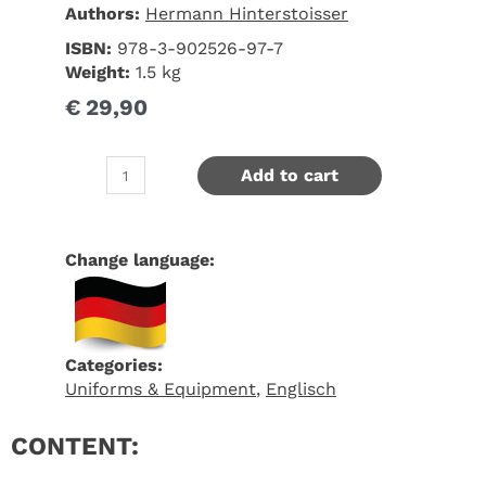
Authors:
Hermann Hinterstoisser
ISBN:
978-3-902526-97-7
Weight:
1.5 kg
€
29,90
Add to cart
Change language:
Categories:
Uniforms & Equipment
,
Englisch
CONTENT: