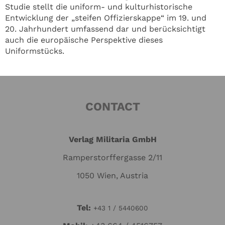
Studie stellt die uniform- und kulturhistorische
Entwicklung der „steifen Offizierskappe“ im 19. und
20. Jahrhundert umfassend dar und berücksichtigt
auch die europäische Perspektive dieses
Uniformstücks.
CONTACT
Verlag Militaria GmbH
Ramperstorffergasse 2/11
1050 Wien, Austria
Tel:
+43 1 / 5440600