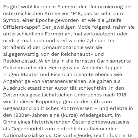
Es gibt wohl kaum ein Element der Uniformierung der
österreichischen Armee vor 1918, das so sehr zum
Symbol einer Epoche geworden ist wie die „steife
Offizierskappe“. Der jeweiligen Mode folgend, nahm sie
unterschiedliche Formen an, mal zerknautscht oder
niedrig, mal hoch und steif wie ein Zylinder. Im
Straßenbild der Donaumonarchie war sie
allgegenwärtig, von der Reichshaupt- und
Residenzstadt Wien bis in die fernsten Garnisonsorte
Galiziens oder der Herzegowina. Ähnliche Kappen
trugen Staats- und Eisenbahnbeamte ebenso wie
Angehörige von Veteranenvereinen, sie galten als
Ausdruck staatlicher Autorität schlechthin. In den
Zeiten des gesellschaftlichen Umbruches nach 1918
wurde dieser Kappentyp gerade deshalb zum
Gegenstand politischer Kontroversen – und erlebte in
den 1930er-Jahren eine (kurze) Wiedergeburt, im
Sinne eines historisierenden Österreichbewusstseins
als Gegenmodell zum bedrohlich aufkeimenden
Nationalsozialismus. Die vorliegende, reich illustrierte