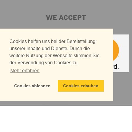
WE ACCEPT
Cookies helfen uns bei der Bereitstellung
unserer Inhalte und Dienste. Durch die
weitere Nutzung der Webseite stimmen Sie
der Verwendung von Cookies zu.
Mehr erfahren
WE SHIP WITH
Cookies ablehnen
Cookies erlauben