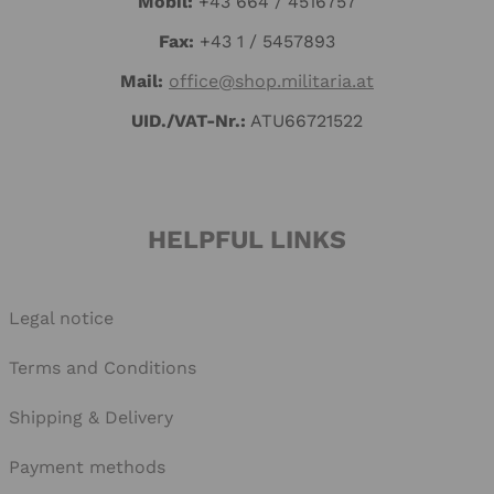
Mo
bil:
+43 664 / 4516757
Fax:
+43 1 / 5457893
Mail:
office@shop.militaria.at
UID./VAT-Nr.:
ATU66721522
HELPFUL LINKS
Legal notice
Terms and Conditions
Shipping & Delivery
Payment methods