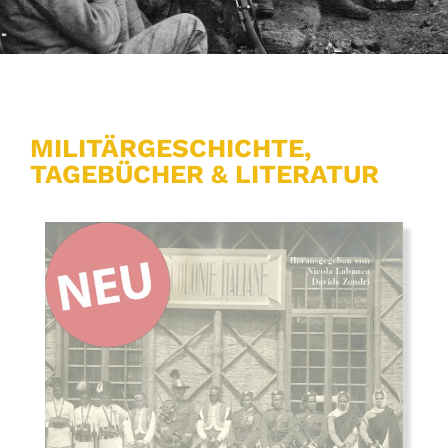
MILITÄRGESCHICHTE,
TAGEBÜCHER & LITERATUR