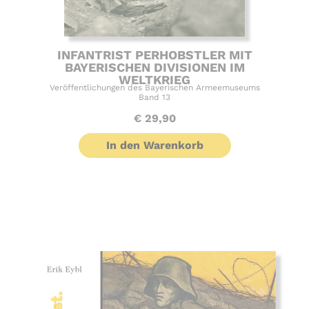
INFANTRIST PERHOBSTLER MIT
BAYERISCHEN DIVISIONEN IM
WELTKRIEG
Veröffentlichungen des Bayerischen Armeemuseums
Band 13
€
29,90
In den Warenkorb