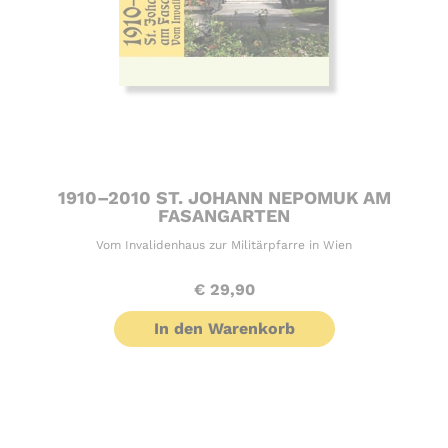
1910–2010 ST. JOHANN NEPOMUK AM
FASANGARTEN
Vom Invalidenhaus zur Militärpfarre in Wien
€
29,90
In den Warenkorb