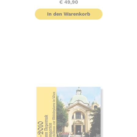
€
49,90
In den Warenkorb