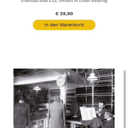
Erlebnisse eines k.u.k. Offiziers im Ersten Weltkrieg
€
29,90
In den Warenkorb