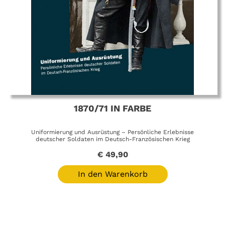
1870/71 IN FARBE
Uniformierung und Ausrüstung – Persönliche Erlebnisse
deutscher Soldaten im Deutsch-Französischen Krieg
€
49,90
In den Warenkorb