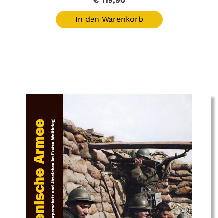
€
119,90
In den Warenkorb