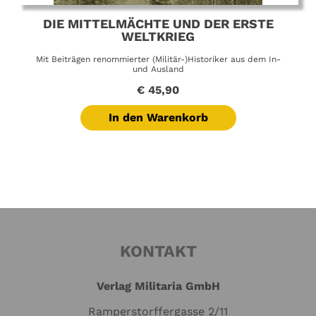
DIE MITTELMÄCHTE UND DER ERSTE
WELTKRIEG
Mit Beiträgen renommierter (Militär-)Historiker aus dem In-
und Ausland
€
45,90
In den Warenkorb
KONTAKT
Verlag Militaria GmbH
Ramperstorffergasse 2/11