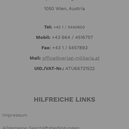
1050 Wien, Austria
Tel:
+43 1 / 5440600
Mo
bil:
+43 664 / 4516757
Fax:
+43 1 / 5457893
Mail:
office@verlag-militaria.at
UID./VAT-Nr.:
ATU66721522
HILFREICHE LINKS
Impressum
Allgemeine Geschäftsbedingungen