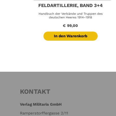
FELDARTILLERIE, BAND 3+4
Handbuch der Verbände und Truppen des
deutschen Heeres 1914–1918
€
99,00
In den Warenkorb
KONTAKT
Verlag Militaria GmbH
Ramperstorffergasse 2/11