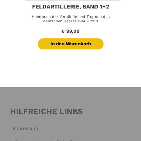
FELDARTILLERIE, BAND 1+2
Handbuch der Verbände und Truppen des
deutschen Heeres 1914 – 1918
€
99,00
In den Warenkorb
HILFREICHE LINKS
Impressum