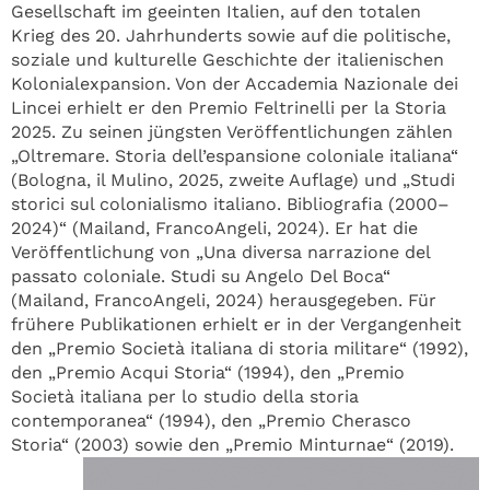
Gesellschaft im geeinten Italien, auf den totalen
Krieg des 20. Jahrhunderts sowie auf die politische,
soziale und kulturelle Geschichte der italienischen
Kolonialexpansion. Von der Accademia Nazionale dei
Lincei erhielt er den Premio Feltrinelli per la Storia
2025. Zu seinen jüngsten Veröffentlichungen zählen
„Oltremare. Storia dell’espansione coloniale italiana“
(Bologna, il Mulino, 2025, zweite Auflage) und „Studi
storici sul colonialismo italiano. Bibliografia (2000–
2024)“ (Mailand, FrancoAngeli, 2024). Er hat die
Veröffentlichung von „Una diversa narrazione del
passato coloniale. Studi su Angelo Del Boca“
(Mailand, FrancoAngeli, 2024) herausgegeben. Für
frühere Publikationen erhielt er in der Vergangenheit
den „Premio Società italiana di storia militare“ (1992),
den „Premio Acqui Storia“ (1994), den „Premio
Società italiana per lo studio della storia
contemporanea“ (1994), den „Premio Cherasco
Storia“ (2003) sowie den „Premio Minturnae“ (2019).