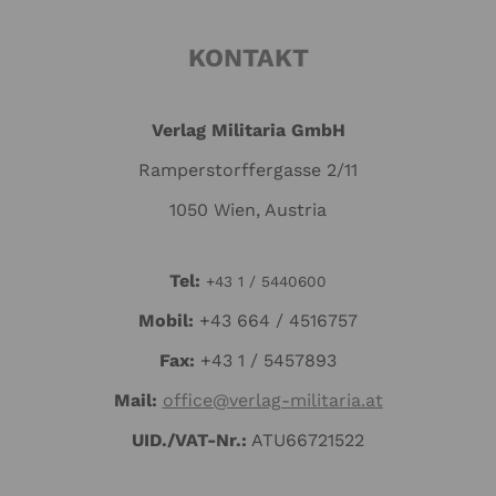
KONTAKT
Verlag Militaria GmbH
Ramperstorffergasse 2/11
1050 Wien, Austria
Tel:
+43 1 / 5440600
Mo
bil:
+43 664 / 4516757
Fax:
+43 1 / 5457893
Mail:
office@verlag-militaria.at
UID./VAT-Nr.:
ATU66721522