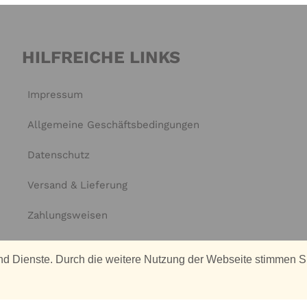
HILFREICHE LINKS
Impressum
Allgemeine Geschäftsbedingungen
Datenschutz
Versand & Lieferung
Zahlungsweisen
Widerruf
 und Dienste. Durch die weitere Nutzung der Webseite stimmen S