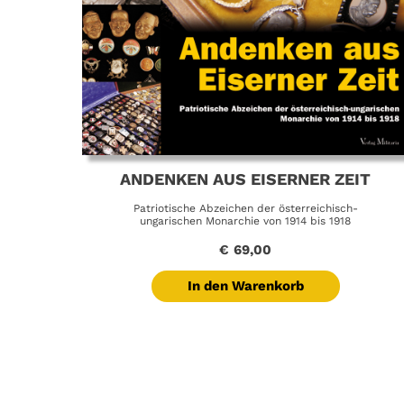
ANDENKEN AUS EISERNER ZEIT
Patriotische Abzeichen der österreichisch-
ungarischen Monarchie von 1914 bis 1918
€
69,00
In den Warenkorb