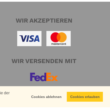
WIR AKZEPTIEREN
WIR VERSENDEN MIT
ie der
Cookies ablehnen
Cookies erlauben