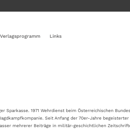
Verlagsprogramm
Links
rger Sparkasse. 1971 Wehrdienst beim Österreichischen Bundes
agdkampfkompanie. Seit Anfang der 70er-Jahre begeisterte
asser mehrerer Beiträge in militär-geschichtlichen Zeitschrif