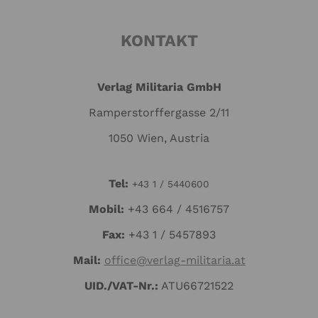
KONTAKT
Verlag Militaria GmbH
Ramperstorffergasse 2/11
1050 Wien, Austria
Tel:
+43 1 / 5440600
Mo
bil:
+43 664 / 4516757
Fax:
+43 1 / 5457893
Mail:
office@verlag-militaria.at
UID./VAT-Nr.:
ATU66721522