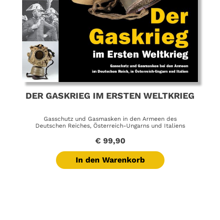
DER GASKRIEG IM ERSTEN WELTKRIEG
Gasschutz und Gasmasken in den Armeen des
Deutschen Reiches, Österreich-Ungarns und Italiens
€
99,90
In den Warenkorb