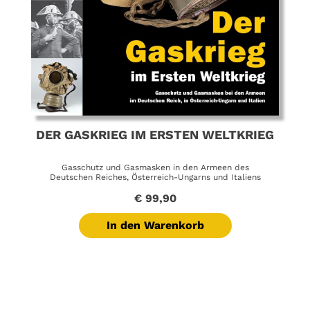
DER GASKRIEG IM ERSTEN WELTKRIEG
Gasschutz und Gasmasken in den Armeen des
Deutschen Reiches, Österreich-Ungarns und Italiens
€
99,90
In den Warenkorb