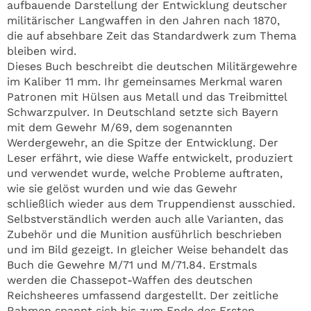
aufbauende Darstellung der Entwicklung deutscher
militärischer Langwaffen in den Jahren nach 1870,
die auf absehbare Zeit das Standardwerk zum Thema
bleiben wird.
Dieses Buch beschreibt die deutschen Militärgewehre
im Kaliber 11 mm. Ihr gemeinsames Merkmal waren
Patronen mit Hülsen aus Metall und das Treibmittel
Schwarzpulver. In Deutschland setzte sich Bayern
mit dem Gewehr M/69, dem sogenannten
Werdergewehr, an die Spitze der Entwicklung. Der
Leser erfährt, wie diese Waffe entwickelt, produziert
und verwendet wurde, welche Probleme auftraten,
wie sie gelöst wurden und wie das Gewehr
schließlich wieder aus dem Truppendienst ausschied.
Selbstverständlich werden auch alle Varianten, das
Zubehör und die Munition ausführlich beschrieben
und im Bild gezeigt. In gleicher Weise behandelt das
Buch die Gewehre M/71 und M/71.84. Erstmals
werden die Chassepot-Waffen des deutschen
Reichsheeres umfassend dargestellt. Der zeitliche
Rahmen spannt sich bis zum Ende des Ersten