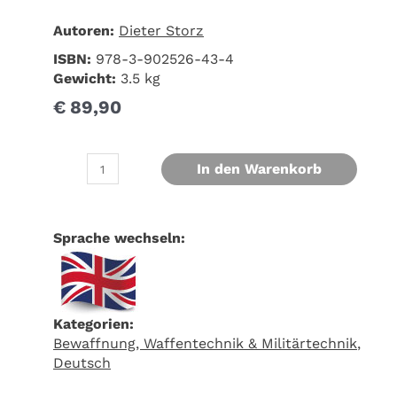
Autoren:
Dieter Storz
ISBN:
978-3-902526-43-4
Gewicht:
3.5 kg
€
89,90
In den Warenkorb
Sprache wechseln:
Kategorien:
Bewaffnung, Waffentechnik & Militärtechnik
,
Deutsch