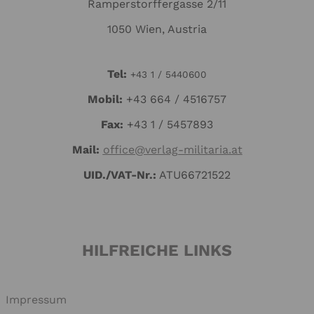
Ramperstorffergasse 2/11
1050 Wien, Austria
Tel:
+43 1 / 5440600
Mo
bil:
+43 664 / 4516757
Fax:
+43 1 / 5457893
Mail:
office@verlag-militaria.at
UID./VAT-Nr.:
ATU66721522
HILFREICHE LINKS
Impressum