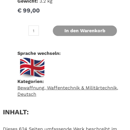
Gewicht:
3.2 kg
€
99,00
In den Warenkorb
Sprache wechseln:
Kategorien:
Bewaffnung, Waffentechnik & Militärtechnik
,
Deutsch
INHALT:
Dieses 624 Seiten umfassende Werk beschreibt im