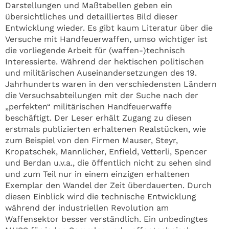
Darstellungen und Maßtabellen geben ein
übersichtliches und detailliertes Bild dieser
Entwicklung wieder. Es gibt kaum Literatur über die
Versuche mit Handfeuerwaffen, umso wichtiger ist
die vorliegende Arbeit für (waffen-)technisch
Interessierte. Während der hektischen politischen
und militärischen Auseinandersetzungen des 19.
Jahrhunderts waren in den verschiedensten Ländern
die Versuchsabteilungen mit der Suche nach der
„perfekten“ militärischen Handfeuerwaffe
beschäftigt. Der Leser erhält Zugang zu diesen
erstmals publizierten erhaltenen Realstücken, wie
zum Beispiel von den Firmen Mauser, Steyr,
Kropatschek, Mannlicher, Enfield, Vetterli, Spencer
und Berdan u.v.a., die öffentlich nicht zu sehen sind
und zum Teil nur in einem einzigen erhaltenen
Exemplar den Wandel der Zeit überdauerten. Durch
diesen Einblick wird die technische Entwicklung
während der industriellen Revolution am
Waffensektor besser verständlich. Ein unbedingtes