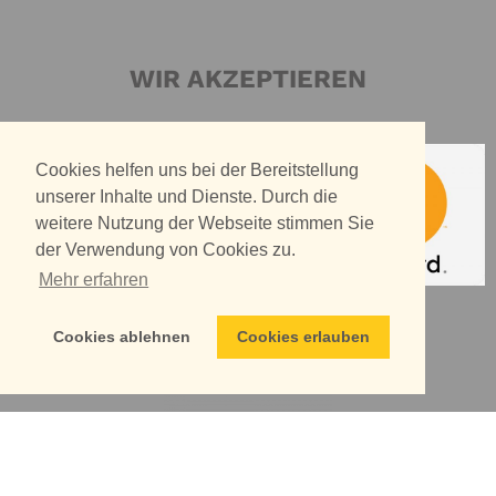
WIR AKZEPTIEREN
Cookies helfen uns bei der Bereitstellung
unserer Inhalte und Dienste. Durch die
weitere Nutzung der Webseite stimmen Sie
der Verwendung von Cookies zu.
Mehr erfahren
WIR VERSENDEN MIT
Cookies ablehnen
Cookies erlauben