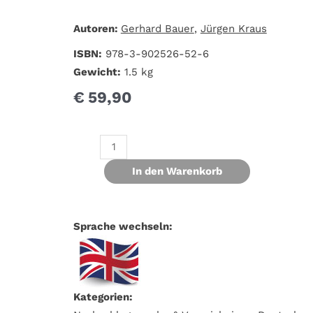
Autoren:
Gerhard Bauer
,
Jürgen Kraus
ISBN:
978-3-902526-52-6
Gewicht:
1.5 kg
€
59,90
In den Warenkorb
Sprache wechseln:
Kategorien: