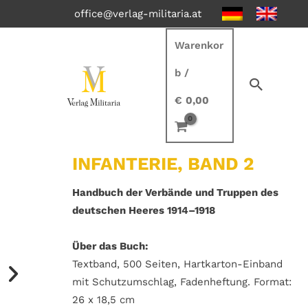
office@verlag-militaria.at
Warenkor
b
/
€
0,00
INFANTERIE, BAND 2
Handbuch der Verbände und Truppen des
deutschen Heeres 1914–1918
Über das Buch:
Textband, 500 Seiten, Hartkarton-Einband
mit Schutzumschlag, Fadenheftung. Format:
26 x 18,5 cm