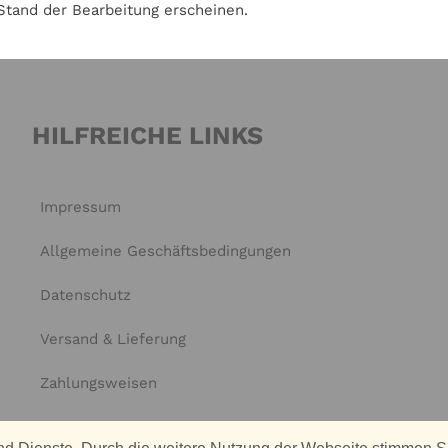
Stand der Bearbeitung erscheinen.
HILFREICHE LINKS
Impressum
Allgemeine Geschäftsbedingungen
Datenschutz
Versand & Lieferung
Zahlungsweisen
Widerruf