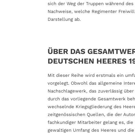
sich der Weg der Truppen während des 
Nachweise, welche Regimenter Freiwill
Darstellung ab.
ÜBER DAS GESAMTWER
DEUTSCHEN HEERES 19
Mit dieser Reihe wird erstmals ein umf
vorgelegt. Obwohl das allgemeine Inter
Nachschlagewerk, das zuverlässig über
durch das vorliegende Gesamtwerk beho
wechselnde Kriegsgliederung des Heeres
zeitgenössischen Quellen, die der Auto
fachkundiger Mitarbeiter gelang es, di
gewaltigen Umfang des Heeres und die 