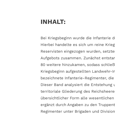
INHALT:
Bei Kriegsbeginn wurde die Infanterie 
Hierbei handelte es sich um reine Krie
Reservisten eingezogen wurden, setzte
Aufgebots zusammen. Zunächst entstand
80 weitere hinzukamen, sodass schließ
Kriegsbeginn aufgestellten Landwehr-I
bezeichnete Infanterie-Regimenter, di
Dieser Band analysiert die Entstehung 
territoriale Gliederung des Reichsheere
übersichtlicher Form alle wesentlichen
ergänzt durch Angaben zu den Truppente
Regimenter unter Brigaden und Divisio