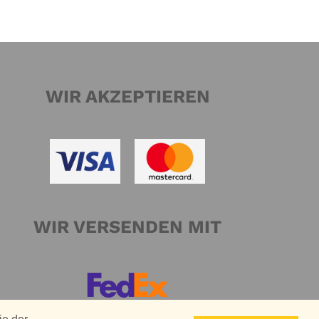
WIR AKZEPTIEREN
WIR VERSENDEN MIT