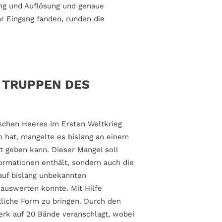
ng und Auflösung und genaue
r Eingang fanden, runden die
 TRUPPEN DES
tschen Heeres im Ersten Weltkrieg
n hat, mangelte es bislang an einem
t geben kann. Dieser Mangel soll
ormationen enthält, sondern auch die
auf bislang unbekannten
 auswerten konnte. Mit Hilfe
tliche Form zu bringen. Durch den
erk auf 20 Bände veranschlagt, wobei