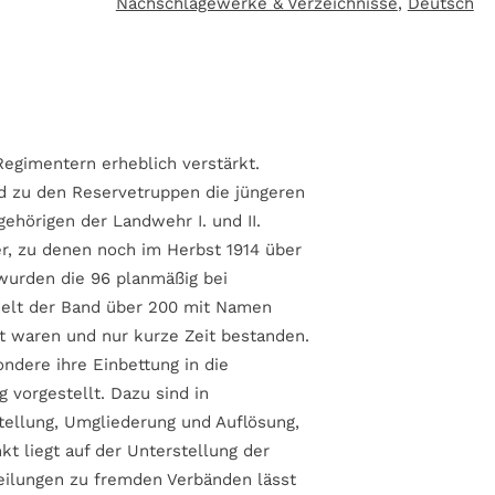
Nachschlagewerke & Verzeichnisse
,
Deutsch
Regimentern erheblich verstärkt.
nd zu den Reservetruppen die jüngeren
hörigen der Landwehr I. und II.
, zu denen noch im Herbst 1914 über
wurden die 96 planmäßig bei
delt der Band über 200 mit Namen
 waren und nur kurze Zeit bestanden.
ndere ihre Einbettung in die
 vorgestellt. Dazu sind in
stellung, Umgliederung und Auflösung,
t liegt auf der Unterstellung der
eilungen zu fremden Verbänden lässt