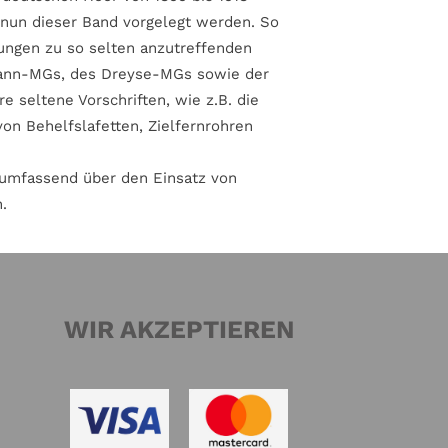
 nun dieser Band vorgelegt werden. So
ungen zu so selten anzutreffenden
mann-MGs, des Dreyse-MGs sowie der
seltene Vorschriften, wie z.B. die
on Behelfslafetten, Zielfernrohren
h umfassend über den Einsatz von
.
WIR AKZEPTIEREN