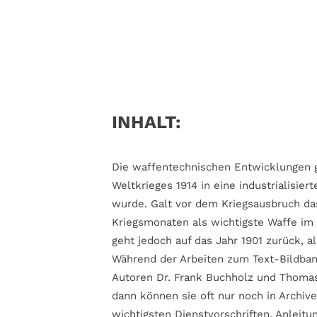
INHALT:
Die waffentechnischen Entwicklungen g
Weltkrieges 1914 in eine industrialisi
wurde. Galt vor dem Kriegsausbruch das
Kriegsmonaten als wichtigste Waffe im
geht jedoch auf das Jahr 1901 zurück, 
Während der Arbeiten zum Text-Bildban
Autoren Dr. Frank Buchholz und Thomas
dann können sie oft nur noch in Archiv
wichtigsten Dienstvorschriften, Anlei