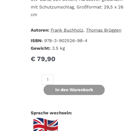
mit Schutzumschlag, Großformat: 29,5 x 26
cm
Autoren:
Frank Buchholz
,
Thomas Brüggen
ISBN:
978-3-902526-98-4
Gewicht:
3.5 kg
€
79,90
In den Warenkorb
Sprache wechseln: