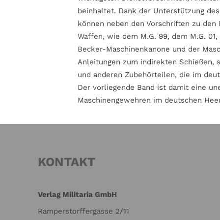
beinhaltet. Dank der Unterstützung des
können neben den Vorschriften zu den 
Waffen, wie dem M.G. 99, dem M.G. 01
Becker-Maschinenkanone und der Maschi
Anleitungen zum indirekten Schießen, s
und anderen Zubehörteilen, die im deu
Der vorliegende Band ist damit eine un
Maschinengewehren im deutschen Heer 
KONTAKT
Verlag Militaria GmbH
Ramperstorffergasse 2/11