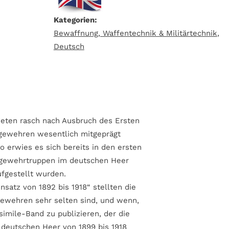
Kategorien:
Bewaffnung, Waffentechnik & Militärtechnik
,
Deutsch
eten rasch nach Ausbruch des Ersten
engewehren wesentlich mitgeprägt
 erwies es sich bereits in den ersten
engewehrtruppen im deutschen Heer
ufgestellt wurden.
atz von 1892 bis 1918“ stellten die
gewehren sehr selten sind, und wenn,
simile-Band zu publizieren, der die
deutschen Heer von 1899 bis 1918