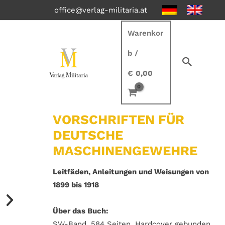
office@verlag-militaria.at
Warenkor
b
/
€
0,00
VORSCHRIFTEN FÜR
DEUTSCHE
MASCHINENGEWEHRE
Leitfäden, Anleitungen und Weisungen von
1899 bis 1918
Über das Buch:
SW-Band, 584 Seiten, Hardcover gebunden